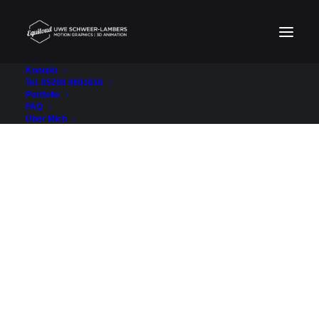
Kontakt
Tel. 05206 9601616
Portfolio
FAQ
Über Mich