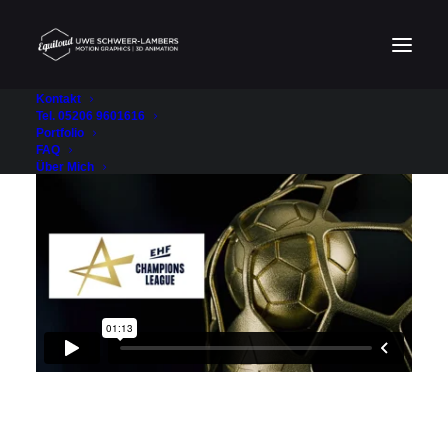
Kontakt
Tel. 05206 9601616
Portfolio
FAQ
Über Mich