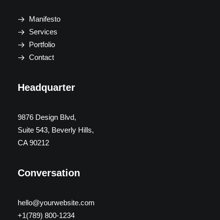
Manifesto
Services
Portfolio
Contact
Headquarter
9876 Design Blvd,
Suite 543, Beverly Hills,
CA 90212
Conversation
hello@yourwebsite.com
+1(789) 800-1234