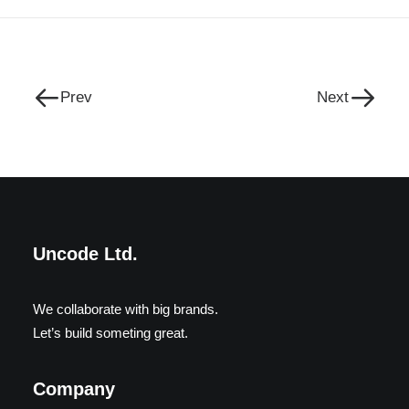
Prev
Next
Uncode Ltd.
We collaborate with big brands.
Let’s build someting great.
Company