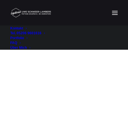
Kontakt
Tel. 05206 9601616
Portfolio
FAQ
Über Mich