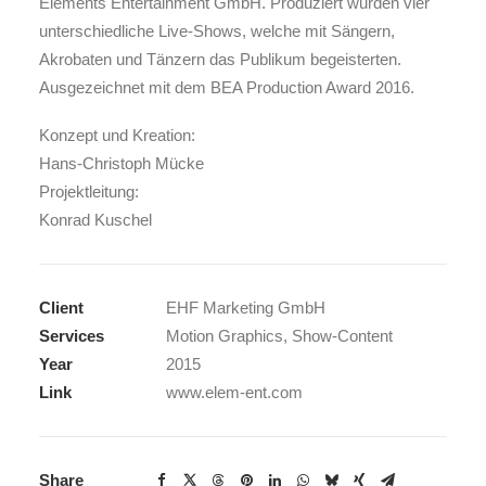
Elements Entertainment GmbH. Produziert wurden vier
unterschiedliche Live-Shows, welche mit Sängern,
Akrobaten und Tänzern das Publikum begeisterten.
Ausgezeichnet mit dem BEA Production Award 2016.
Konzept und Kreation:
Hans-Christoph Mücke
Projektleitung:
Konrad Kuschel
Client
EHF Marketing GmbH
Services
Motion Graphics, Show-Content
Year
2015
Link
www.elem-ent.com
Share