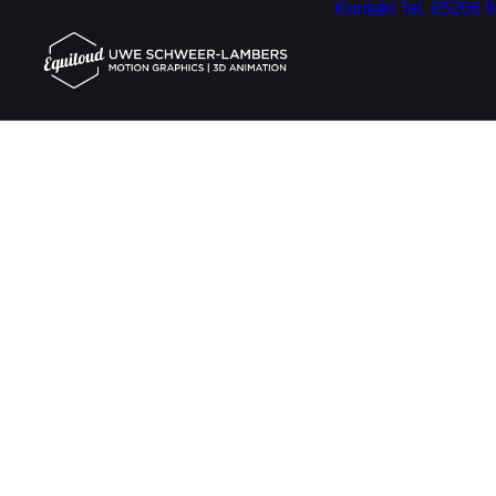
Kontakt
Tel. 05206 