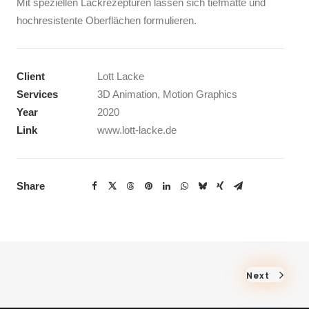
Mit speziellen Lackrezepturen lassen sich tiefmatte und
hochresistente Oberflächen formulieren.
Client
Lott Lacke
Services
3D Animation, Motion Graphics
Year
2020
Link
www.lott-lacke.de
Share
Next