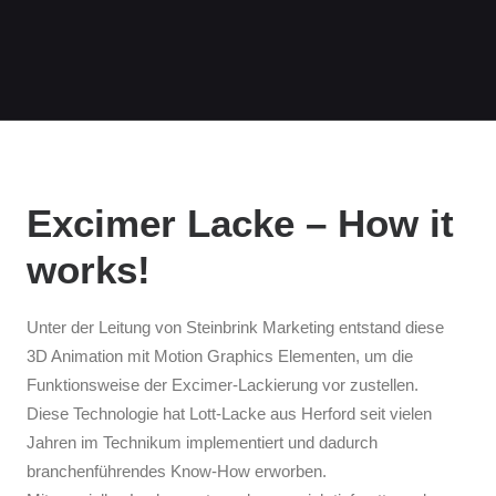
Excimer Lacke – How it
works!
Unter der Leitung von Steinbrink Marketing entstand diese
3D Animation mit Motion Graphics Elementen, um die
Funktionsweise der Excimer-Lackierung vor zustellen.
Diese Technologie hat Lott-Lacke aus Herford seit vielen
Jahren im Technikum implementiert und dadurch
branchenführendes Know-How erworben.