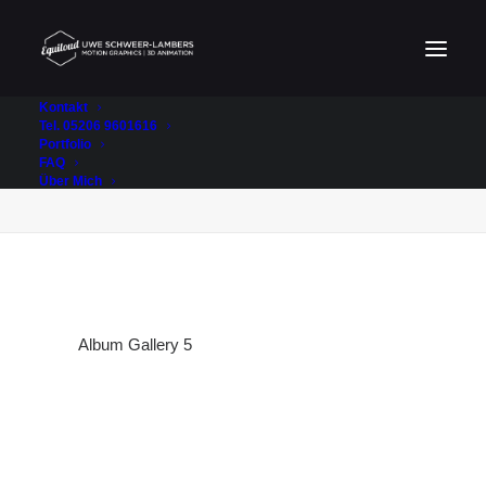
Kontakt
Tel. 05206 9601616
Portfolio
Album Gallery 5
FAQ
Home
Album Gallery 5
Album Gallery 5
Über Mich
Album Gallery 5