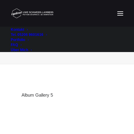
Kontakt
Tel. 05206 9601616
Portfolio
Album Gallery 5
FAQ
Home
Album Gallery 5
Album Gallery 5
Über Mich
Album Gallery 5