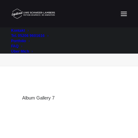
Kontakt
Tel. 05206 9601616
Portfolio
Album Gallery 7
FAQ
Home
Album Gallery 7
Album Gallery 7
Über Mich
Album Gallery 7