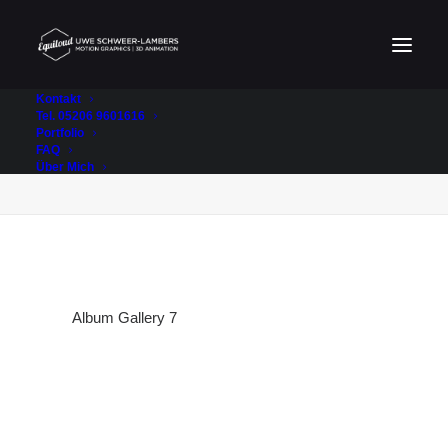
Kontakt
Tel. 05206 9601616
Portfolio
Album Gallery 7
FAQ
Home
Album Gallery 7
Album Gallery 7
Über Mich
Album Gallery 7