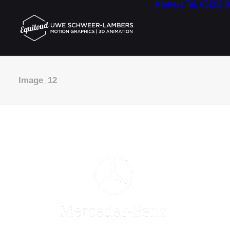
Kontakt
Tel. 05206 
Image_12